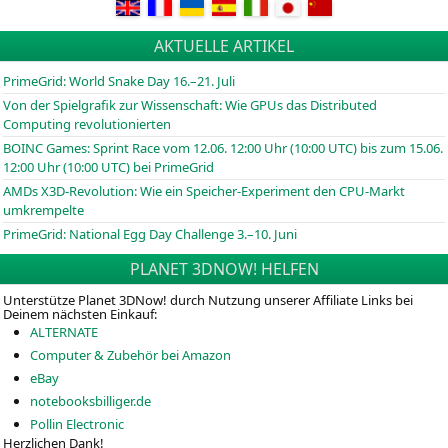
AKTUELLE ARTIKEL
PrimeGrid: World Snake Day 16.–21. Juli
Von der Spielgrafik zur Wissenschaft: Wie GPUs das Distributed
Computing revolutionierten
BOINC
Games: Sprint Race vom 12.06. 12:00 Uhr (10:00
UTC
) bis zum 15.06.
12:00 Uhr (10:00
UTC
) bei PrimeGrid
AMDs X3D-Revolution: Wie ein Speicher-Experiment den CPU-Markt
umkrempelte
PrimeGrid: National Egg Day Challenge 3.–10. Juni
PLANET 3DNOW! HELFEN
Unterstütze Planet 3DNow! durch Nutzung unserer Affiliate Links bei
Deinem nächsten Einkauf:
ALTERNATE
Computer & Zubehör bei Amazon
eBay
notebooksbilliger.de
Pollin Electronic
Herzlichen Dank!