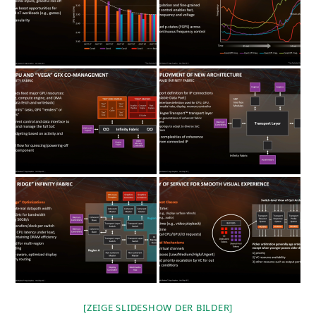
[ZEI­GE SLIDE­SHOW DER BILDER]