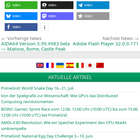
Z
teilen
teilen
teilen
G
M
R
teilen
teilen
teilen
P
u
teilen
A
P
Beitragsnavigation
Vorherige
Vorherige News
Nächste News
(
News:
AIDA64
Version 5.99.4983 beta
Adobe Flash Player 32.0.0.171
— Matisse, Rome, Castle Peak
AKTUELLE ARTIKEL
PrimeGrid: World Snake Day 16.–21. Juli
Von der Spielgrafik zur Wissenschaft: Wie GPUs das Distributed
Computing revolutionierten
BOINC
Games: Sprint Race vom 12.06. 12:00 Uhr (10:00
UTC
) bis zum 15.06.
12:00 Uhr (10:00
UTC
) bei PrimeGrid
AMDs X3D-Revolution: Wie ein Speicher-Experiment den CPU-Markt
umkrempelte
PrimeGrid: National Egg Day Challenge 3.–10. Juni