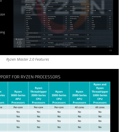
Ryzen Mas­ter 2.0 Features