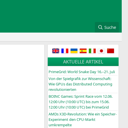
Suche
AKTUELLE ARTIKEL
PrimeGrid: World Snake Day 16.–21. Juli
Von der Spielgrafik zur Wissenschaft:
Wie GPUs das Distributed Computing
revolutionierten
BOINC
Games: Sprint Race vom 12.06.
12:00 Uhr (10:00
UTC
) bis zum 15.06.
12:00 Uhr (10:00
UTC
) bei PrimeGrid
AMDs X3D-Revolution: Wie ein Speicher-
Experiment den CPU-Markt
umkrempelte