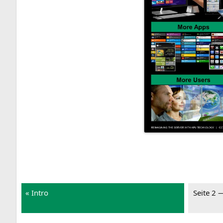
« Intro
Sei­te 2 