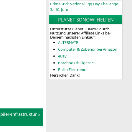
PrimeGrid: National Egg Day Challenge
3.–10. Juni
PLANET 3DNOW! HELFEN
Unterstütze Planet 3DNow! durch
Nutzung unserer Affiliate Links bei
Deinem nächsten Einkauf:
ALTERNATE
Computer & Zubehör bei Amazon
eBay
notebooksbilliger.de
Pollin Electronic
Herzlichen Dank!
iler-Infrastruktur »