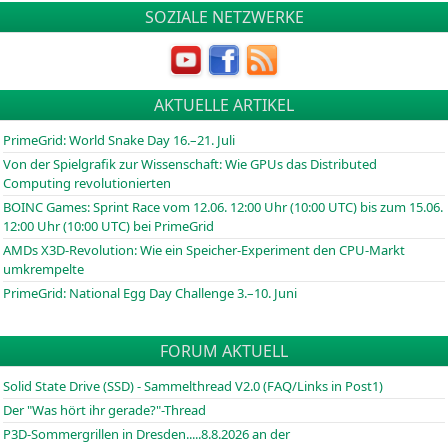
SOZIALE NETZWERKE
AKTUELLE ARTIKEL
PrimeGrid: World Snake Day 16.–21. Juli
Von der Spielgrafik zur Wissenschaft: Wie GPUs das Distributed
Computing revolutionierten
BOINC
Games: Sprint Race vom 12.06. 12:00 Uhr (10:00
UTC
) bis zum 15.06.
12:00 Uhr (10:00
UTC
) bei PrimeGrid
AMDs X3D-Revolution: Wie ein Speicher-Experiment den CPU-Markt
umkrempelte
PrimeGrid: National Egg Day Challenge 3.–10. Juni
FORUM AKTUELL
Solid State Drive (SSD) - Sammelthread V2.0 (FAQ/Links in Post1)
Der "Was hört ihr gerade?"-Thread
P3D-Sommergrillen in Dresden.....8.8.2026 an der