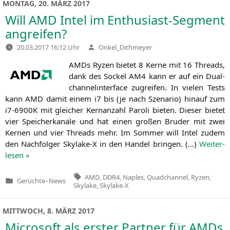
MONTAG, 20. MÄRZ 2017
Will
AMD
Intel im Enthusiast-Segment
angreifen?
Verfasst
20.03.2017 16:12 Uhr
Onkel_Dithmeyer
von
AMDs Ryzen bie­tet 8 Ker­ne mit 16 Threads,
dank des Sockel
AM4
kann er auf ein Dual­
chan­nelin­ter­face zugrei­fen. In vie­len Tests
kann
AMD
damit einem i7 bis (je nach Sze­na­rio) hin­auf zum
i7-6900K mit glei­cher Kern­an­zahl Paro­li bie­ten. Die­ser bie­tet
vier Spei­cher­ka­nä­le und hat einen gro­ßen Bru­der mit zwei
Ker­nen und vier Threads mehr. Im Som­mer will Intel zudem
den Nach­fol­ger Skylake‑X in den Han­del brin­gen. (…)
Wei­ter­
le­sen »
Tags:
AMD
,
DDR4
,
Naples
,
Quadchannel
,
Ryzen
,
Gerüchte
–
News
Veröffentlicht
Skylake
,
Skylake-X
in
MITTWOCH, 8. MÄRZ 2017
Microsoft als erster Partner für AMDs