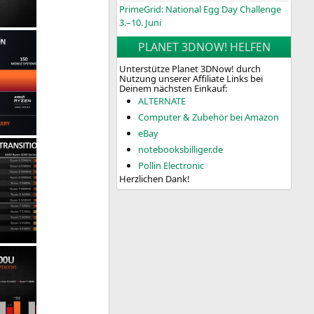
PrimeGrid: National Egg Day Challenge
3.–10. Juni
PLANET 3DNOW! HELFEN
Unterstütze Planet 3DNow! durch
Nutzung unserer Affiliate Links bei
Deinem nächsten Einkauf:
ALTERNATE
Computer & Zubehör bei Amazon
eBay
notebooksbilliger.de
Pollin Electronic
Herzlichen Dank!