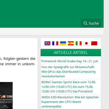
Suche
AKTUELLE ARTIKEL
e
, folg­ten gestern die
PrimeGrid: World Snake Day 16.–21. Juli
 wie immer in unkom­
Von der Spielgrafik zur Wissenschaft:
Wie GPUs das Distributed Computing
revolutionierten
BOINC
Games: Sprint Race vom 12.06.
12:00 Uhr (10:00
UTC
) bis zum 15.06.
12:00 Uhr (10:00
UTC
) bei PrimeGrid
AMDs X3D-Revolution: Wie ein Speicher-
Experiment den CPU-Markt
umkrempelte