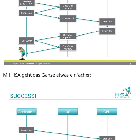
Mit
HSA
geht das Gan­ze etwas einfacher: