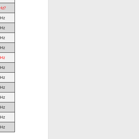
Hz?
GHz
GHz
GHz
GHz
GHz
GHz
GHz
GHz
GHz
GHz
GHz
GHz