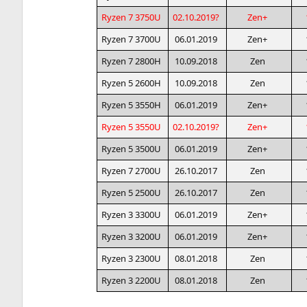
Ryzen 7
3750U
02.10.2019?
Zen+
Ryzen 7
3700U
06.01.2019
Zen+
Ryzen 7
2800H
10.09.2018
Zen
Ryzen 5
2600H
10.09.2018
Zen
Ryzen 5
3550H
06.01.2019
Zen+
Ryzen 5
3550U
02.10.2019?
Zen+
Ryzen 5
3500U
06.01.2019
Zen+
Ryzen 7
2700U
26.10.2017
Zen
Ryzen 5
2500U
26.10.2017
Zen
Ryzen 3
3300U
06.01.2019
Zen+
Ryzen 3
3200U
06.01.2019
Zen+
Ryzen 3
2300U
08.01.2018
Zen
Ryzen 3
2200U
08.01.2018
Zen