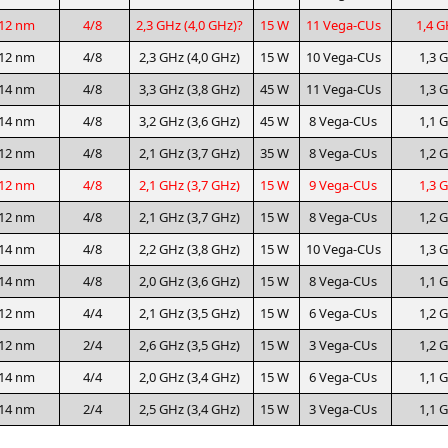
12 nm
4/8
2,3 GHz (4,0 GHz)?
15 W
11 Vega-CUs
1,4 G
12 nm
4/8
2,3 GHz (4,0 GHz)
15 W
10 Vega-CUs
1,3 
14 nm
4/8
3,3 GHz (3,8 GHz)
45 W
11 Vega-CUs
1,3 
14 nm
4/8
3,2 GHz (3,6 GHz)
45 W
8 Vega-CUs
1,1 
12 nm
4/8
2,1 GHz (3,7 GHz)
35 W
8 Vega-CUs
1,2 
12 nm
4/8
2,1 GHz (3,7 GHz)
15 W
9 Vega-CUs
1,3 
12 nm
4/8
2,1 GHz (3,7 GHz)
15 W
8 Vega-CUs
1,2 
14 nm
4/8
2,2 GHz (3,8 GHz)
15 W
10 Vega-CUs
1,3 
14 nm
4/8
2,0 GHz (3,6 GHz)
15 W
8 Vega-CUs
1,1 
12 nm
4/4
2,1 GHz (3,5 GHz)
15 W
6 Vega-CUs
1,2 
12 nm
2/4
2,6 GHz (3,5 GHz)
15 W
3 Vega-CUs
1,2 
14 nm
4/4
2,0 GHz (3,4 GHz)
15 W
6 Vega-CUs
1,1 
14 nm
2/4
2,5 GHz (3,4 GHz)
15 W
3 Vega-CUs
1,1 