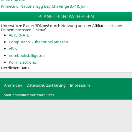
PrimeGrid: National Egg Day Challenge 3.–10. Juni
PLANET 3DNOW! HELFEN
Unterstütze Planet 3DNow! durch Nutzung unserer Affiliate Links bei
Deinem nächsten Einkauf:
ALTERNATE
Computer & Zubehör bei Amazon
eBay
notebooksbilliger.de
Pollin Electronic
Herzlichen Dank!
Anmelden
Datenschutzerklärung
Impressum
Stolz präsentiert von WordPress.