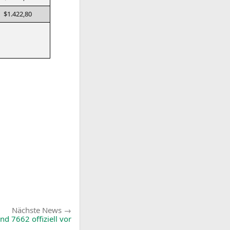
$1.422,80
Nächste
Nächste News
News:
nd 7662 offiziell vor