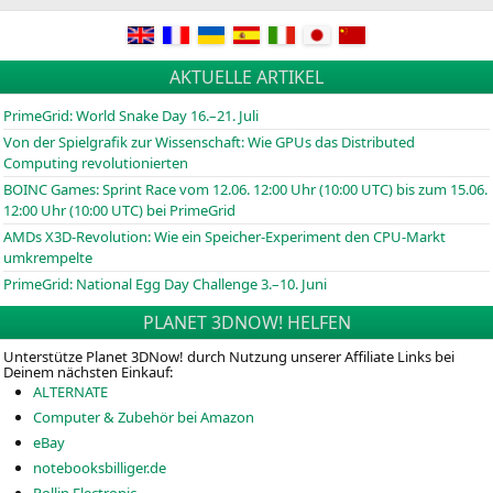
AKTUELLE ARTIKEL
PrimeGrid: World Snake Day 16.–21. Juli
Von der Spielgrafik zur Wissenschaft: Wie GPUs das Distributed
Computing revolutionierten
BOINC
Games: Sprint Race vom 12.06. 12:00 Uhr (10:00
UTC
) bis zum 15.06.
12:00 Uhr (10:00
UTC
) bei PrimeGrid
AMDs X3D-Revolution: Wie ein Speicher-Experiment den CPU-Markt
umkrempelte
PrimeGrid: National Egg Day Challenge 3.–10. Juni
PLANET 3DNOW! HELFEN
Unterstütze Planet 3DNow! durch Nutzung unserer Affiliate Links bei
Deinem nächsten Einkauf:
ALTERNATE
Computer & Zubehör bei Amazon
eBay
notebooksbilliger.de