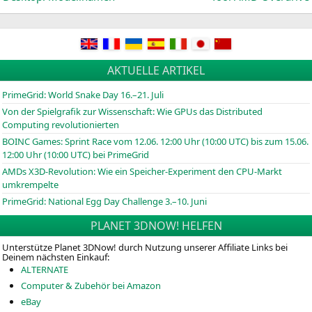
AKTUELLE ARTIKEL
PrimeGrid: World Snake Day 16.–21. Juli
Von der Spielgrafik zur Wissenschaft: Wie GPUs das Distributed
Computing revolutionierten
BOINC
Games: Sprint Race vom 12.06. 12:00 Uhr (10:00
UTC
) bis zum 15.06.
12:00 Uhr (10:00
UTC
) bei PrimeGrid
AMDs X3D-Revolution: Wie ein Speicher-Experiment den CPU-Markt
umkrempelte
PrimeGrid: National Egg Day Challenge 3.–10. Juni
PLANET 3DNOW! HELFEN
Unterstütze Planet 3DNow! durch Nutzung unserer Affiliate Links bei
Deinem nächsten Einkauf:
ALTERNATE
Computer & Zubehör bei Amazon
eBay