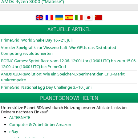
AMDs Ryzen 3000 (“Matisse”)
AKTUELLE ARTIKEL
PrimeGrid: World Snake Day 16.–21. Juli
Von der Spielgrafik zur Wissenschaft: Wie GPUs das Distributed
Computing revolutionierten
BOINC
Games: Sprint Race vom 12.06. 12:00 Uhr (10:00
UTC
) bis zum 15.06.
12:00 Uhr (10:00
UTC
) bei PrimeGrid
AMDs X3D-Revolution: Wie ein Speicher-Experiment den CPU-Markt
umkrempelte
PrimeGrid: National Egg Day Challenge 3.–10. Juni
PLANET 3DNOW! HELFEN
Unterstütze Planet 3DNow! durch Nutzung unserer Affiliate Links bei
Deinem nächsten Einkauf:
ALTERNATE
Computer & Zubehör bei Amazon
eBay