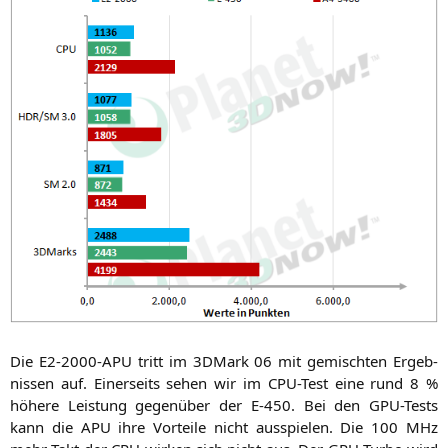
Die
E2-2000-APU
tritt im 3DMark 06 mit gemisch­ten Ergeb­
nis­sen auf. Einer­seits sehen wir im CPU-Test eine rund 8 %
höhe­re Leis­tung gegen­über der E‑450. Bei den GPU-Tests
kann die
APU
ihre Vor­tei­le nicht aus­spie­len. Die 100 MHz