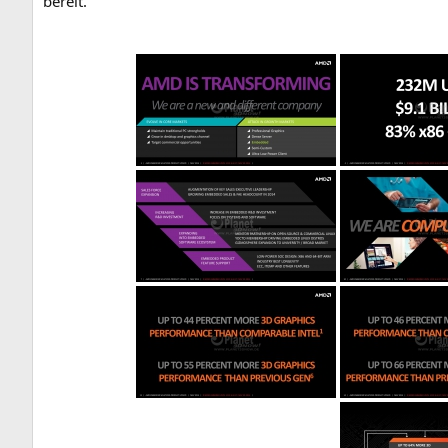
bereit.