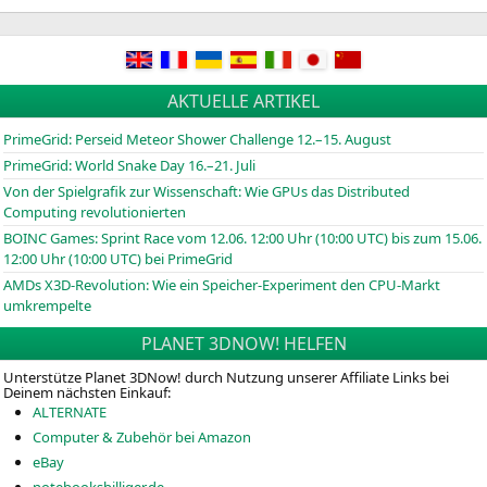
AKTUELLE ARTIKEL
PrimeGrid: Perseid Meteor Shower Challenge 12.–15. August
PrimeGrid: World Snake Day 16.–21. Juli
Von der Spielgrafik zur Wissenschaft: Wie GPUs das Distributed
Computing revolutionierten
BOINC
Games: Sprint Race vom 12.06. 12:00 Uhr (10:00
UTC
) bis zum 15.06.
12:00 Uhr (10:00
UTC
) bei PrimeGrid
AMDs X3D-Revolution: Wie ein Speicher-Experiment den CPU-Markt
umkrempelte
PLANET 3DNOW! HELFEN
Unterstütze Planet 3DNow! durch Nutzung unserer Affiliate Links bei
Deinem nächsten Einkauf:
ALTERNATE
Computer & Zubehör bei Amazon
eBay