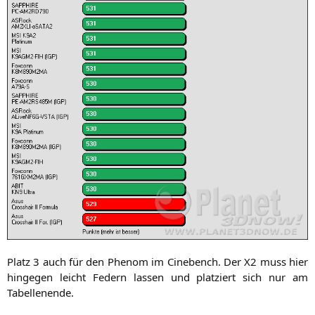
Platz 3 auch für den Phe­nom im Cine­bench. Der
X2
muss hier
hin­ge­gen leicht Federn las­sen und plat­ziert sich nur am
Tabellenende.