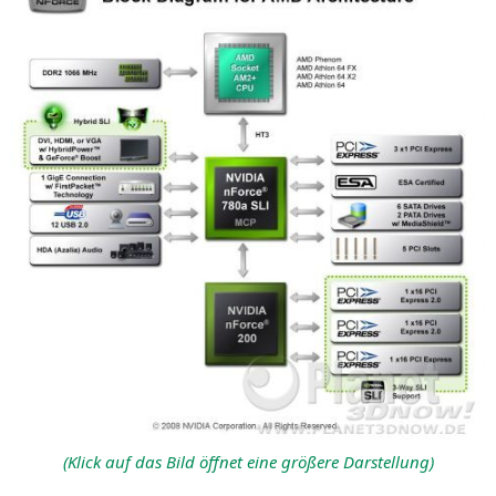
(Klick auf das Bild öff­net eine grö­ße­re Darstellung)