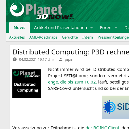
Zum
Inhalt
springen
News
Artikel und Präsentationen
Foren
D
Aktuelles
AMD-Roadmaps
Gerüchte
Intern
Pressemitteilung
Distributed Computing:
P3D
rechnet
Verfasst
04.02.2021 19:17 Uhr
pipin
von
Nicht immer wird bei Dis­tri­bu­ted Com­pu­
Pro­jekt
SETI
@home, son­dern ver­mehrt a
enge, die bis zum 10.02.
läuft, betei­lig
SARS-CoV‑2 unter­sucht und so bei der En
Vor­aus­set­zung zur Teil­nah­me ist die
der
BOINC
Cli­ent
, dem