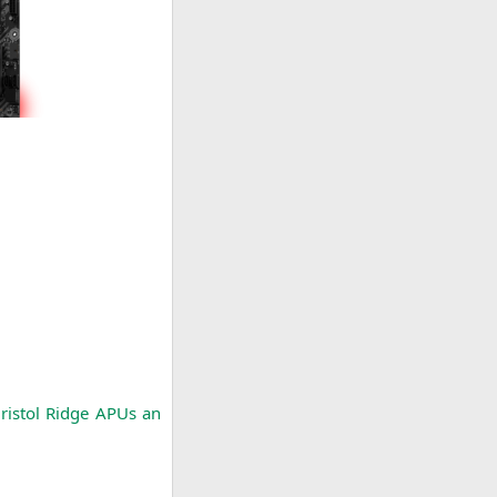
Bris­tol Ridge APUs an