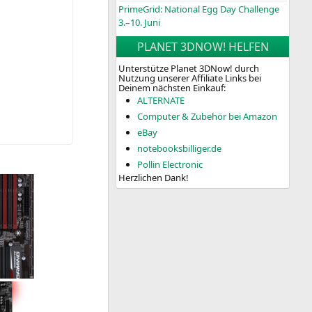
PrimeGrid: National Egg Day Challenge
3.–10. Juni
PLANET 3DNOW! HELFEN
Unterstütze Planet 3DNow! durch
Nutzung unserer Affiliate Links bei
Deinem nächsten Einkauf:
ALTERNATE
Computer & Zubehör bei Amazon
eBay
notebooksbilliger.de
Pollin Electronic
Herzlichen Dank!