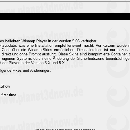
es beliebten Winamp Player in der Version 5.05 verfügbar.
eitsupdate, was eine Installation empfehlenswert macht. Vor kurzem wurde 
 Code über die Winamp-Skins ermöglichen. Dies allerdings ist nur in zusa
ins direkt und ohne Prompt ausführt. Diese Skins sind komprimierte Contain
s eigenen Systems durch eine Änderung der Sicherheitszone beeinträchtige
er Player in der Version 3.X und 5.X.
folgende Fixes und Änderungen:
ctShow
first time