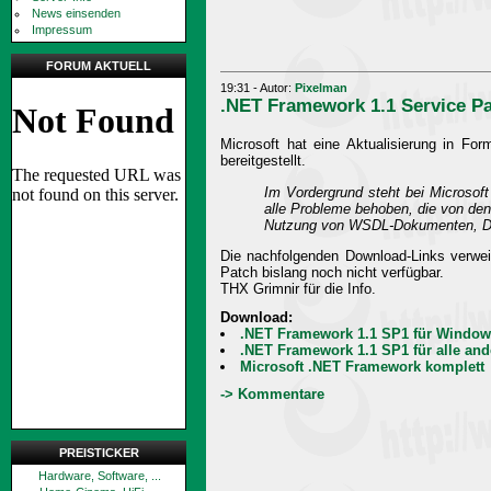
News einsenden
Impressum
FORUM AKTUELL
19:31 - Autor:
Pixelman
.NET Framework 1.1 Service Pa
Microsoft hat eine Aktualisierung in Fo
bereitgestellt.
Im Vordergrund steht bei Microsof
alle Probleme behoben, die von de
Nutzung von WSDL-Dokumenten, Date
Die nachfolgenden Download-Links verwei
Patch bislang noch nicht verfügbar.
THX Grimnir für die Info.
Download:
.NET Framework 1.1 SP1 für Window
.NET Framework 1.1 SP1 für alle an
Microsoft .NET Framework komplett
-> Kommentare
PREISTICKER
Hardware, Software, ...