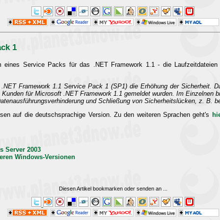
ck 1
rm eines Service Packs für das .NET Framework 1.1 - die Laufzeitdateien 
t .NET Framework 1.1 Service Pack 1 (SP1) die Erhöhung der Sicherheit. 
n Kunden für Microsoft .NET Framework 1.1 gemeldet wurden. Im Einzelnen bi
nausführungsverhinderung und Schließung von Sicherheitslücken, z. B. bei
sen auf die deutschsprachige Version. Zu den weiteren Sprachen geht's
hi
s Server 2003
deren Windows-Versionen
Diesen Artikel bookmarken oder senden an
...