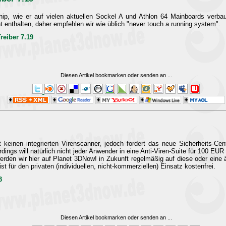
ip, wie er auf vielen aktuellen Sockel A und Athlon 64 Mainboards verbau
cht enthalten, daher empfehlen wir wie üblich "never touch a running system".
reiber 7.19
Diesen Artikel bookmarken oder senden an
...
inen integrierten Virenscanner, jedoch fordert das neue Sicherheits-Cen
lerdings will natürlich nicht jeder Anwender in eine Anti-Viren-Suite für 100 EUR
werden wir hier auf Planet 3DNow! in Zukunft regelmäßig auf diese oder eine 
st für den privaten (individuellen, nicht-kommerziellen) Einsatz kostenfrei.
3
Diesen Artikel bookmarken oder senden an
...