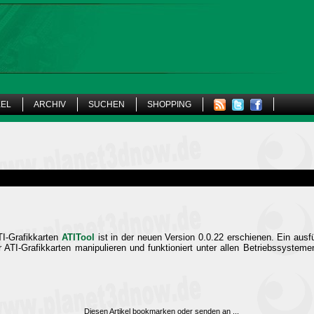
KEL
ARCHIV
SUCHEN
SHOPPING
TI-Grafikkarten
ATITool
ist in der neuen Version 0.0.22 erschienen. Ein ausf
 ATI-Grafikkarten manipulieren und funktioniert unter allen Betriebssysteme
Diesen Artikel bookmarken oder senden an
...