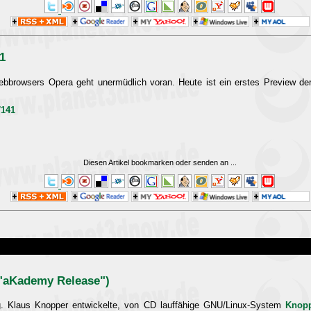
1
ebbrowsers Opera geht unermüdlich voran. Heute ist ein erstes Preview der
7141
Diesen Artikel bookmarken oder senden an
...
 "aKademy Release")
g. Klaus Knopper entwickelte, von CD lauffähige GNU/Linux-System
Knop