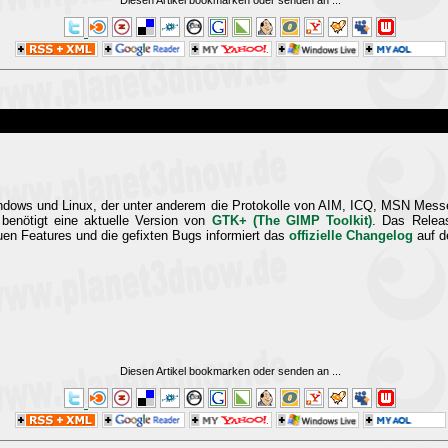
Diesen Artikel bookmarken oder senden an
...
ndows und Linux, der unter anderem die Protokolle von AIM, ICQ, MSN Messen
 benötigt eine aktuelle Version von
GTK+ (The GIMP Toolkit)
. Das Relea
euen Features und die gefixten Bugs informiert das
offizielle Changelog
auf d
Diesen Artikel bookmarken oder senden an
...