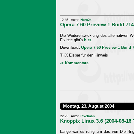
12:45 - Autor:
Nero24
Opera 7.60 Preview 1 Build 714
Die Weiterentwicklung des alternativen W
Fixliste gibt's
hier
.
Download:
Opera 7.60 Preview 1 Build 
THX Eisbär für den Hinweis
-> Kommentare
Montag, 23. August 2004
22:25 - Autor:
Pixelman
Knoppix Linux 3.6 (2004-08-16
Lange war es ruhig um das von Dipl.-In