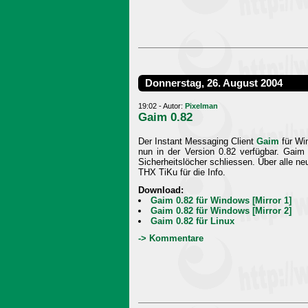
Donnerstag, 26. August 2004
19:02 - Autor:
Pixelman
Gaim 0.82
Der Instant Messaging Client
Gaim
für Wi
nun in der Version 0.82 verfügbar. Gaim
Sicherheitslöcher schliessen. Über alle n
THX TiKu für die Info.
Download:
Gaim 0.82 für Windows [Mirror 1]
Gaim 0.82 für Windows [Mirror 2]
Gaim 0.82 für Linux
-> Kommentare