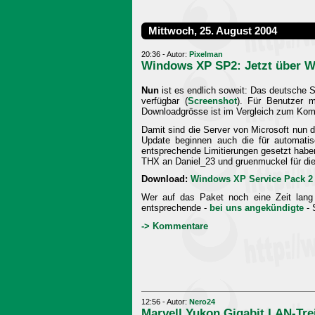
Mittwoch, 25. August 2004
20:36 - Autor:
Pixelman
Windows XP SP2: Jetzt über 
Nun
ist es endlich soweit: Das deutsche 
verfügbar (
Screenshot
). Für Benutzer m
Downloadgrösse ist im Vergleich zum Komp
Damit sind die Server von Microsoft nun 
Update beginnen auch die für automatis
entsprechende Limitierungen gesetzt haben
THX an Daniel_23 und gruenmuckel für die
Download:
Windows XP Service Pack 2
Wer auf das Paket noch eine Zeit lang 
entsprechende -
bei uns angekündigte
- 
-> Kommentare
12:56 - Autor:
Nero24
Marvell Yukon Gigabit LAN-Tre