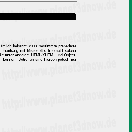
nämlich bekannt, dass bestimmte präperierte
mmenhang mit Microsoft´s Internet-Explorer
er, die unter anderem HTML/XHTML und Object-
n können. Betroffen sind hiervon jedoch nur