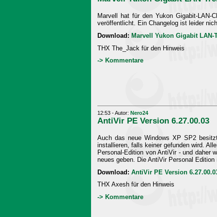
Marvell hat für den Yukon Gigabit-LAN-Ch
veröffentlicht. Ein Changelog ist leider ni
Download:
Marvell Yukon Gigabit LAN-T
THX The_Jack für den Hinweis
-> Kommentare
12:53 - Autor:
Nero24
AntiVir PE Version 6.27.00.03
Auch das neue Windows XP SP2 besitzt ke
installieren, falls keiner gefunden wird. Al
Personal-Edition von AntiVir - und daher 
neues geben. Die AntiVir Personal Edition i
Download:
AntiVir PE Version 6.27.00.0
THX Axesh für den Hinweis
-> Kommentare