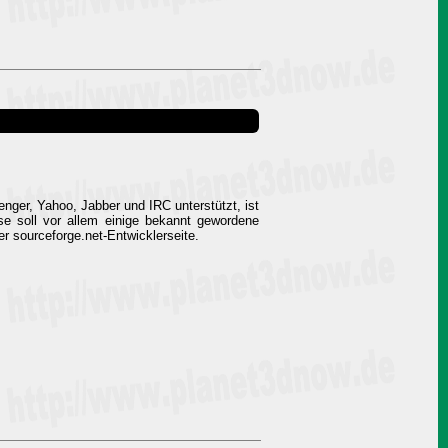
ger, Yahoo, Jabber und IRC unterstützt, ist
se soll vor allem einige bekannt gewordene
er sourceforge.net-Entwicklerseite.