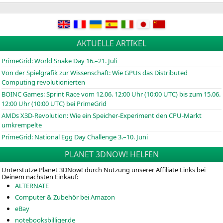
AKTUELLE ARTIKEL
PrimeGrid: World Snake Day 16.–21. Juli
Von der Spielgrafik zur Wissenschaft: Wie GPUs das Distributed
Computing revolutionierten
BOINC
Games: Sprint Race vom 12.06. 12:00 Uhr (10:00
UTC
) bis zum 15.06.
12:00 Uhr (10:00
UTC
) bei PrimeGrid
AMDs X3D-Revolution: Wie ein Speicher-Experiment den CPU-Markt
umkrempelte
PrimeGrid: National Egg Day Challenge 3.–10. Juni
PLANET 3DNOW! HELFEN
Unterstütze Planet 3DNow! durch Nutzung unserer Affiliate Links bei
Deinem nächsten Einkauf:
ALTERNATE
Computer & Zubehör bei Amazon
eBay
notebooksbilliger.de