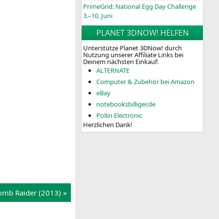
PrimeGrid: National Egg Day Challenge
3.–10. Juni
PLANET 3DNOW! HELFEN
Unterstütze Planet 3DNow! durch
Nutzung unserer Affiliate Links bei
Deinem nächsten Einkauf:
ALTERNATE
Computer & Zubehör bei Amazon
eBay
notebooksbilliger.de
Pollin Electronic
Herzlichen Dank!
omb Rai­der (2013) »