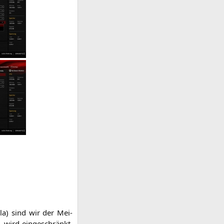
­la) sind wir der Mei­
 wird ein­ge­schränkt,