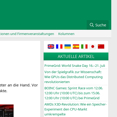
Suche
tionen und Firmenveranstaltungen
Kolumnen
AKTUELLE ARTIKEL
PrimeGrid: World Snake Day 16.–21. Juli
Von der Spielgrafik zur Wissenschaft:
Wie GPUs das Distributed Computing
revolutionierten
e­ter an die Hand. Vor
BOINC
Games: Sprint Race vom 12.06.
ukte.
12:00 Uhr (10:00
UTC
) bis zum 15.06.
12:00 Uhr (10:00
UTC
) bei PrimeGrid
AMDs X3D-Revolution: Wie ein Speicher-
Experiment den CPU-Markt
umkrempelte