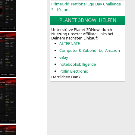
PrimeGrid: National Egg Day Challenge
3.–10. Juni
PLANET 3DNOW! HELFEN
Unterstütze Planet 3DNow! durch
Nutzung unserer Affiliate Links bei
Deinem nächsten Einkauf:
ALTERNATE
Computer & Zubehör bei Amazon
eBay
notebooksbilliger.de
Pollin Electronic
Herzlichen Dank!