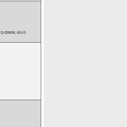
Q‑
DIMM
,
ASUS