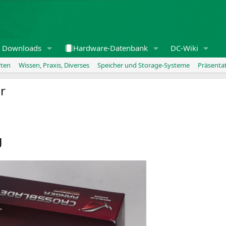
Downloads
Hardware-Datenbank
DC-Wiki
rten
Wissen, Praxis, Diverses
Speicher und Storage-Systeme
Präsenta
r
g