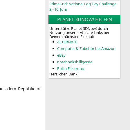
PrimeGrid: National Egg Day Challenge
3.–10. Juni
PLANET 3DNOW! HELFEN
Unterstütze Planet 3DNow! durch
Nutzung unserer Affiliate Links bei
Deinem nächsten Einkauf:
ALTERNATE
Computer & Zubehör bei Amazon
eBay
notebooksbilliger.de
Pollin Electronic
Herzlichen Dank!
aus dem Repu­blic-of-