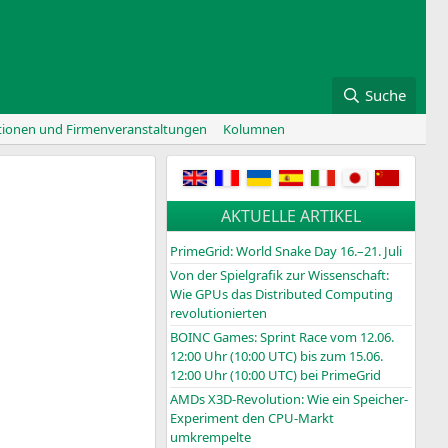
Suche
tionen und Firmenveranstaltungen
Kolumnen
AKTUELLE ARTIKEL
PrimeGrid: World Snake Day 16.–21. Juli
Von der Spielgrafik zur Wissenschaft:
Wie GPUs das Distributed Computing
revolutionierten
BOINC
Games: Sprint Race vom 12.06.
12:00 Uhr (10:00
UTC
) bis zum 15.06.
12:00 Uhr (10:00
UTC
) bei PrimeGrid
AMDs X3D-Revolution: Wie ein Speicher-
Experiment den CPU-Markt
umkrempelte