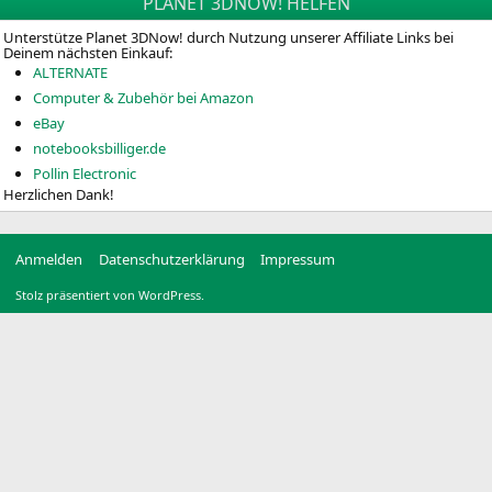
PLANET 3DNOW! HELFEN
Unterstütze Planet 3DNow! durch Nutzung unserer Affiliate Links bei
Deinem nächsten Einkauf:
ALTERNATE
Computer & Zubehör bei Amazon
eBay
notebooksbilliger.de
Pollin Electronic
Herzlichen Dank!
Anmelden
Datenschutzerklärung
Impressum
Stolz präsentiert von WordPress.