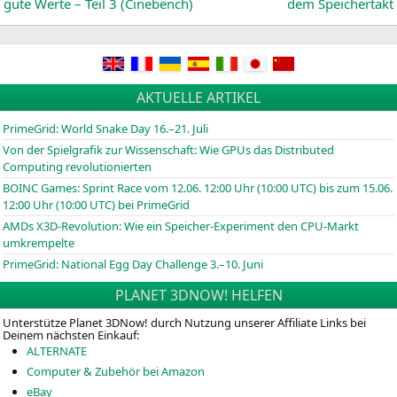
gute Werte – Teil 3 (Cinebench)
dem Speichertakt
AKTUELLE ARTIKEL
PrimeGrid: World Snake Day 16.–21. Juli
Von der Spielgrafik zur Wissenschaft: Wie GPUs das Distributed
Computing revolutionierten
BOINC
Games: Sprint Race vom 12.06. 12:00 Uhr (10:00
UTC
) bis zum 15.06.
12:00 Uhr (10:00
UTC
) bei PrimeGrid
AMDs X3D-Revolution: Wie ein Speicher-Experiment den CPU-Markt
umkrempelte
PrimeGrid: National Egg Day Challenge 3.–10. Juni
PLANET 3DNOW! HELFEN
Unterstütze Planet 3DNow! durch Nutzung unserer Affiliate Links bei
Deinem nächsten Einkauf:
ALTERNATE
Computer & Zubehör bei Amazon
eBay