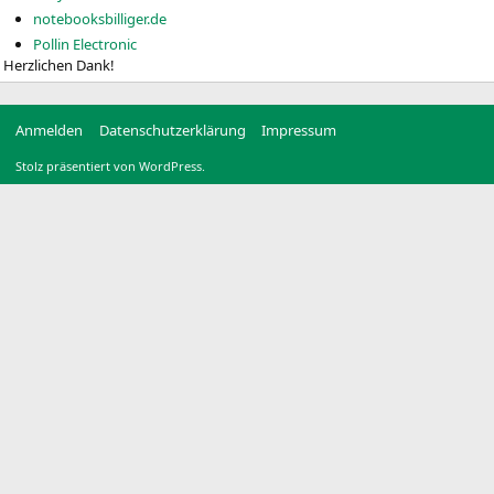
notebooksbilliger.de
Pollin Electronic
Herzlichen Dank!
Anmelden
Datenschutzerklärung
Impressum
Stolz präsentiert von WordPress.