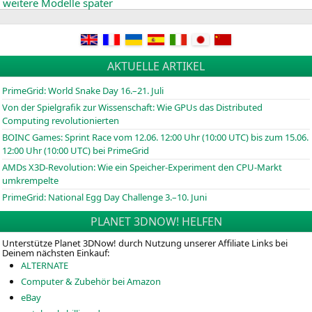
weitere Modelle später
AKTUELLE ARTIKEL
PrimeGrid: World Snake Day 16.–21. Juli
Von der Spielgrafik zur Wissenschaft: Wie GPUs das Distributed
Computing revolutionierten
BOINC
Games: Sprint Race vom 12.06. 12:00 Uhr (10:00
UTC
) bis zum 15.06.
12:00 Uhr (10:00
UTC
) bei PrimeGrid
AMDs X3D-Revolution: Wie ein Speicher-Experiment den CPU-Markt
umkrempelte
PrimeGrid: National Egg Day Challenge 3.–10. Juni
PLANET 3DNOW! HELFEN
Unterstütze Planet 3DNow! durch Nutzung unserer Affiliate Links bei
Deinem nächsten Einkauf:
ALTERNATE
Computer & Zubehör bei Amazon
eBay