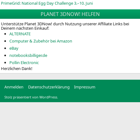
PrimeGrid: National Egg Day Challenge 3.–10. Juni
PLANET 3DNOW! HELFEN
Unterstütze Planet 3DNow! durch Nutzung unserer Affiliate Links bei
Deinem nächsten Einkauf:
ALTERNATE
Computer & Zubehör bei Amazon
eBay
notebooksbilliger.de
Pollin Electronic
Herzlichen Dank!
Anmelden
Datenschutzerklärung
Impressum
Stolz präsentiert von WordPress.