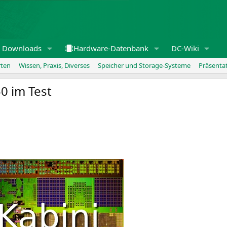
Downloads
Hardware-Datenbank
DC-Wiki
rten
Wissen, Praxis, Diverses
Speicher und Storage-Systeme
Präsenta
0 im Test