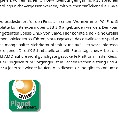
aller­dings nicht ver­ges­sen wer­den, mit wel­chen “Krü­cken” die IT-W
­zu prä­de­sti­niert für den Ein­satz in einem Wohn­zim­mer-PC. Eine
S
­plat­te könn­te extern über
USB
3.0 ange­bun­den wer­den. Denk­ba
auf­ten Spie­le-Linux von Val­ve. Hier könn­te eine klei­ne Gra­fik­
n Spie­le­ge­nuss füh­ren, vor­aus­ge­setzt, das gewünsch­te Spiel we
und man­gel­haf­ter Mehr­kern­un­ter­stüt­zung auf. Hier wäre inter­es­
ge­nen DirectX-Schnitt­stel­le anstellt. Für all­täg­li­ches Arbeit un
ckt
AMD
auf die wohl güns­tigs­te geso­ckel­te Platt­form in der Gesc
 Der Ver­gleich zum Vor­gän­ger ist in Sachen Rechen­leis­tung und Ar
350 jeder­zeit wie­der kau­fen. Aus die­sem Grund gibt es von uns