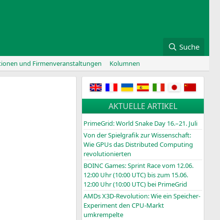
Suche
tionen und Firmenveranstaltungen
Kolumnen
AKTUELLE ARTIKEL
PrimeGrid: World Snake Day 16.–21. Juli
Von der Spielgrafik zur Wissenschaft:
Wie GPUs das Distributed Computing
revolutionierten
BOINC
Games: Sprint Race vom 12.06.
12:00 Uhr (10:00
UTC
) bis zum 15.06.
12:00 Uhr (10:00
UTC
) bei PrimeGrid
AMDs X3D-Revolution: Wie ein Speicher-
Experiment den CPU-Markt
umkrempelte