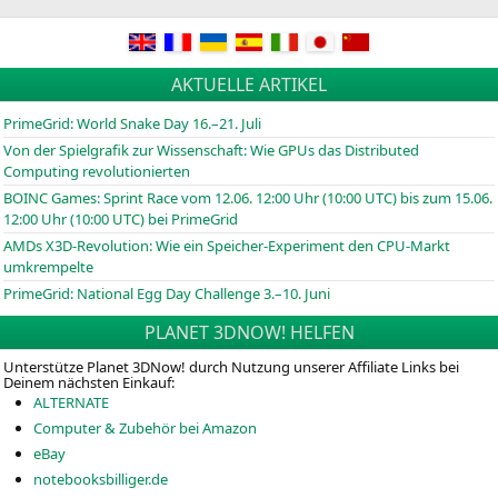
AKTUELLE ARTIKEL
PrimeGrid: World Snake Day 16.–21. Juli
Von der Spielgrafik zur Wissenschaft: Wie GPUs das Distributed
Computing revolutionierten
BOINC
Games: Sprint Race vom 12.06. 12:00 Uhr (10:00
UTC
) bis zum 15.06.
12:00 Uhr (10:00
UTC
) bei PrimeGrid
AMDs X3D-Revolution: Wie ein Speicher-Experiment den CPU-Markt
umkrempelte
PrimeGrid: National Egg Day Challenge 3.–10. Juni
PLANET 3DNOW! HELFEN
Unterstütze Planet 3DNow! durch Nutzung unserer Affiliate Links bei
Deinem nächsten Einkauf:
ALTERNATE
Computer & Zubehör bei Amazon
eBay
notebooksbilliger.de