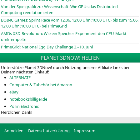
Von der Spielgrafik zur Wissenschaft: Wie GPUs das Distributed
Computing revolutionierten
BOINC
Games: Sprint Race vom 12.06. 12:00 Uhr (10:00
UTC
) bis zum 15.06.
12:00 Uhr (10:00
UTC
) bei PrimeGrid
AMDs X3D-Revolution: Wie ein Speicher-Experiment den CPU-Markt
umkrempelte
PrimeGrid: National Egg Day Challenge 3.–10. Juni
PLANET 3DNOW! HELFEN
Unterstütze Planet 3DNow! durch Nutzung unserer Affiliate Links bei
Deinem nächsten Einkauf:
ALTERNATE
Computer & Zubehör bei Amazon
eBay
notebooksbilliger.de
Pollin Electronic
Herzlichen Dank!
Anmelden
Datenschutzerklärung
Impressum