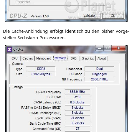
Die Cache-Anbin­dung erfolgt iden­tisch zu den bis­her vor­ge­
stel­len Sechskern-Prozessoren.