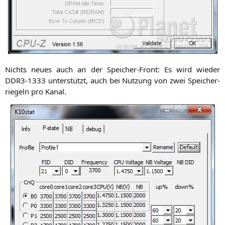
Nichts neu­es auch an der Spei­cher-Front: Es wird wie­der
DDR3-1333
unter­stützt, auch bei Nut­zung von zwei Spei­cher­
rie­geln pro Kanal.