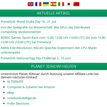
AKTUELLE ARTIKEL
PrimeGrid: World Snake Day 16.–21. Juli
Von der Spielgrafik zur Wissenschaft: Wie GPUs das Distributed
Computing revolutionierten
BOINC
Games: Sprint Race vom 12.06. 12:00 Uhr (10:00
UTC
) bis zum 15.06.
12:00 Uhr (10:00
UTC
) bei PrimeGrid
AMDs X3D-Revolution: Wie ein Speicher-Experiment den CPU-Markt
umkrempelte
PrimeGrid: National Egg Day Challenge 3.–10. Juni
PLANET 3DNOW! HELFEN
Unterstütze Planet 3DNow! durch Nutzung unserer Affiliate Links bei
Deinem nächsten Einkauf:
ALTERNATE
Computer & Zubehör bei Amazon
eBay
notebooksbilliger.de
Pollin Electronic