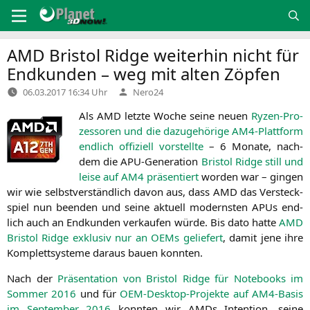
Zum
Inhalt
springen
AMD
Bristol Ridge weiterhin nicht für
Endkunden – weg mit alten Zöpfen
Verfasst
06.03.2017 16:34 Uhr
Nero24
von
Als
AMD
letz­te Woche sei­ne neu­en
Ryzen-Pro­
zes­so­ren und die dazu­ge­hö­ri­ge AM4-Platt­form
end­lich offi­zi­ell vor­stell­te
– 6 Mona­te, nach­
dem die APU-Gene­ra­ti­on
Bris­tol Ridge still und
lei­se auf
AM4
prä­sen­tiert
wor­den war – gin­gen
wir wie selbst­ver­ständ­lich davon aus, dass
AMD
das Ver­steck­
spiel nun been­den und sei­ne aktu­ell moderns­ten APUs end­
lich auch an End­kun­den ver­kau­fen wür­de. Bis dato hat­te
AMD
Bris­tol Ridge exklu­siv nur an OEMs gelie­fert
, damit jene ihre
Kom­plett­sys­te­me dar­aus bau­en konnten.
Nach der
Prä­sen­ta­ti­on von Bris­tol Ridge für Note­books im
Som­mer 2016
und für
OEM-Desk­top-Pro­jek­te auf AM4-Basis
im Sep­tem­ber 2016
konn­ten wir AMDs Inten­ti­on, sei­ne