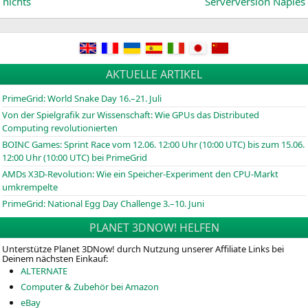
nichts
Serverversion Naples
AKTUELLE ARTIKEL
PrimeGrid: World Snake Day 16.–21. Juli
Von der Spielgrafik zur Wissenschaft: Wie GPUs das Distributed
Computing revolutionierten
BOINC
Games: Sprint Race vom 12.06. 12:00 Uhr (10:00
UTC
) bis zum 15.06.
12:00 Uhr (10:00
UTC
) bei PrimeGrid
AMDs X3D-Revolution: Wie ein Speicher-Experiment den CPU-Markt
umkrempelte
PrimeGrid: National Egg Day Challenge 3.–10. Juni
PLANET 3DNOW! HELFEN
Unterstütze Planet 3DNow! durch Nutzung unserer Affiliate Links bei
Deinem nächsten Einkauf:
ALTERNATE
Computer & Zubehör bei Amazon
eBay