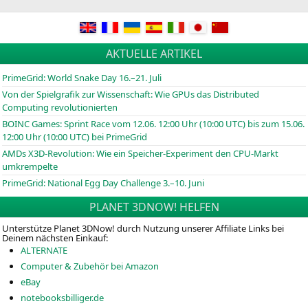
AKTUELLE ARTIKEL
PrimeGrid: World Snake Day 16.–21. Juli
Von der Spielgrafik zur Wissenschaft: Wie GPUs das Distributed
Computing revolutionierten
BOINC
Games: Sprint Race vom 12.06. 12:00 Uhr (10:00
UTC
) bis zum 15.06.
12:00 Uhr (10:00
UTC
) bei PrimeGrid
AMDs X3D-Revolution: Wie ein Speicher-Experiment den CPU-Markt
umkrempelte
PrimeGrid: National Egg Day Challenge 3.–10. Juni
PLANET 3DNOW! HELFEN
Unterstütze Planet 3DNow! durch Nutzung unserer Affiliate Links bei
Deinem nächsten Einkauf:
ALTERNATE
Computer & Zubehör bei Amazon
eBay
notebooksbilliger.de