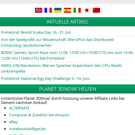
AKTUELLE ARTIKEL
PrimeGrid: World Snake Day 16.–21. Juli
Von der Spielgrafik zur Wissenschaft: Wie GPUs das Distributed
Computing revolutionierten
BOINC
Games: Sprint Race vom 12.06. 12:00 Uhr (10:00
UTC
) bis zum 15.06.
12:00 Uhr (10:00
UTC
) bei PrimeGrid
AMDs X3D-Revolution: Wie ein Speicher-Experiment den CPU-Markt
umkrempelte
PrimeGrid: National Egg Day Challenge 3.–10. Juni
PLANET 3DNOW! HELFEN
Unterstütze Planet 3DNow! durch Nutzung unserer Affiliate Links bei
Deinem nächsten Einkauf:
ALTERNATE
Computer & Zubehör bei Amazon
eBay
notebooksbilliger.de