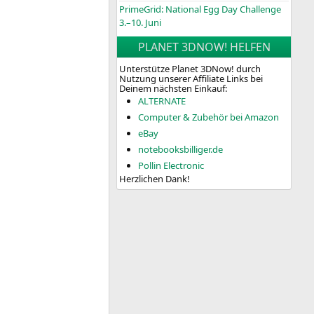
PrimeGrid: National Egg Day Challenge
3.–10. Juni
PLANET 3DNOW! HELFEN
Unterstütze Planet 3DNow! durch
Nutzung unserer Affiliate Links bei
Deinem nächsten Einkauf:
ALTERNATE
Computer & Zubehör bei Amazon
eBay
notebooksbilliger.de
Pollin Electronic
Herzlichen Dank!