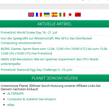
AKTUELLE ARTIKEL
PrimeGrid: World Snake Day 16.–21. Juli
Von der Spielgrafik zur Wissenschaft: Wie GPUs das Distributed
Computing revolutionierten
BOINC
Games: Sprint Race vom 12.06. 12:00 Uhr (10:00
UTC
) bis zum 15.06.
12:00 Uhr (10:00
UTC
) bei PrimeGrid
AMDs X3D-Revolution: Wie ein Speicher-Experiment den CPU-Markt
umkrempelte
PrimeGrid: National Egg Day Challenge 3.–10. Juni
PLANET 3DNOW! HELFEN
Unterstütze Planet 3DNow! durch Nutzung unserer Affiliate Links bei
Deinem nächsten Einkauf:
ALTERNATE
Computer & Zubehör bei Amazon
eBay