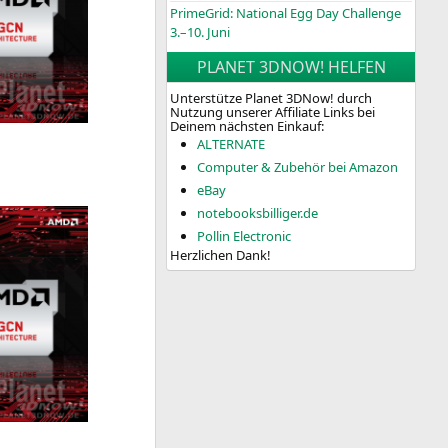
PrimeGrid: National Egg Day Challenge
3.–10. Juni
PLANET 3DNOW! HELFEN
Unterstütze Planet 3DNow! durch
Nutzung unserer Affiliate Links bei
Deinem nächsten Einkauf:
ALTERNATE
Computer & Zubehör bei Amazon
eBay
notebooksbilliger.de
Pollin Electronic
Herzlichen Dank!