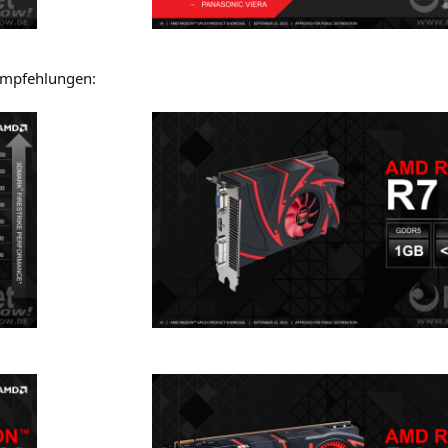
isempfehlungen: