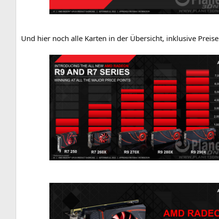
Und hier noch alle Kar­ten in der Über­sicht, inklu­si­ve Pre