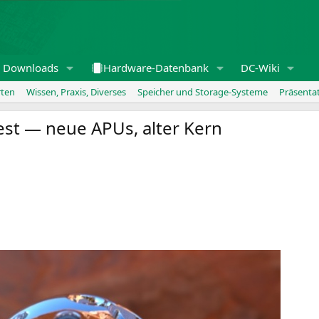
Downloads
Hardware-Datenbank
DC-Wiki
rten
Wissen, Praxis, Diverses
Speicher und Storage-Systeme
Präsenta
est — neue APUs, alter Kern