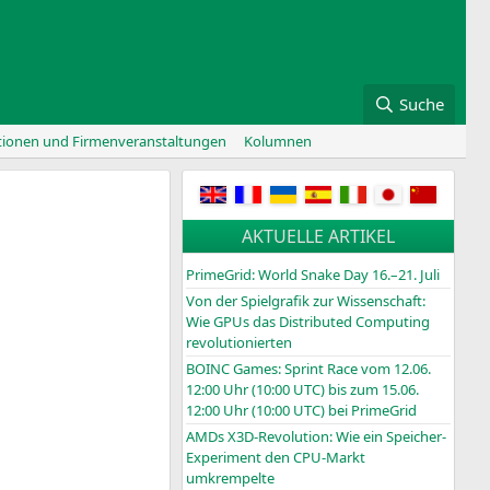
Suche
tionen und Firmenveranstaltungen
Kolumnen
AKTUELLE ARTIKEL
PrimeGrid: World Snake Day 16.–21. Juli
Von der Spielgrafik zur Wissenschaft:
Wie GPUs das Distributed Computing
revolutionierten
BOINC
Games: Sprint Race vom 12.06.
12:00 Uhr (10:00
UTC
) bis zum 15.06.
12:00 Uhr (10:00
UTC
) bei PrimeGrid
AMDs X3D-Revolution: Wie ein Speicher-
Experiment den CPU-Markt
umkrempelte