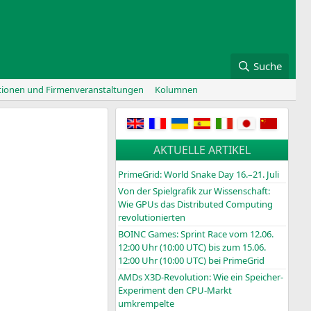
Suche
tionen und Firmenveranstaltungen
Kolumnen
AKTUELLE ARTIKEL
PrimeGrid: World Snake Day 16.–21. Juli
Von der Spielgrafik zur Wissenschaft:
Wie GPUs das Distributed Computing
revolutionierten
BOINC
Games: Sprint Race vom 12.06.
12:00 Uhr (10:00
UTC
) bis zum 15.06.
12:00 Uhr (10:00
UTC
) bei PrimeGrid
AMDs X3D-Revolution: Wie ein Speicher-
Experiment den CPU-Markt
umkrempelte