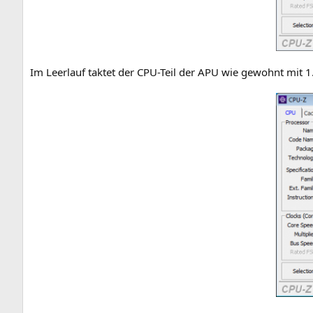
Im Leer­lauf tak­tet der CPU-Teil der
APU
wie gewohnt mit 1