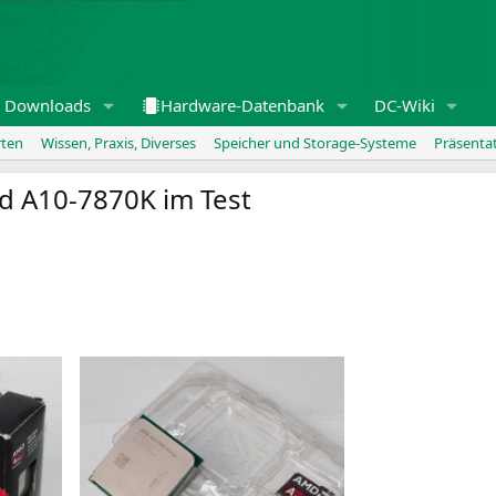
Downloads
Hardware-Datenbank
DC-Wiki
rten
Wissen, Praxis, Diverses
Speicher und Storage-Systeme
Präsenta
d
A10-7870K
im Test