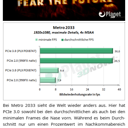
Bei Metro 2033 sieht die Welt wie­der anders aus. Hier hat
PCIe 3.0 sowohl bei den durch­schnitt­li­chen als auch bei den
mini­ma­len Frames die Nase vorn. Wäh­rend es beim Durch­
schnitt nur um einen Pro­zent­wert im Nach­kom­ma­be­reich