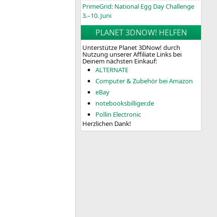
PrimeGrid: National Egg Day Challenge
3.–10. Juni
PLANET 3DNOW! HELFEN
Unterstütze Planet 3DNow! durch
Nutzung unserer Affiliate Links bei
Deinem nächsten Einkauf:
ALTERNATE
Computer & Zubehör bei Amazon
eBay
notebooksbilliger.de
Pollin Electronic
Herzlichen Dank!