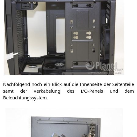
Nach­fol­gend noch ein Blick auf die Innen­sei­te der Sei­ten­tei­le
samt der Ver­ka­be­lung des I/O‑Panels und dem
Beleuchtungssystem.