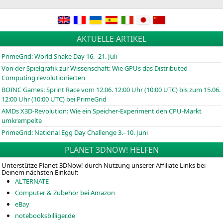
AKTUELLE ARTIKEL
PrimeGrid: World Snake Day 16.–21. Juli
Von der Spielgrafik zur Wissenschaft: Wie GPUs das Distributed
Computing revolutionierten
BOINC
Games: Sprint Race vom 12.06. 12:00 Uhr (10:00
UTC
) bis zum 15.06.
12:00 Uhr (10:00
UTC
) bei PrimeGrid
AMDs X3D-Revolution: Wie ein Speicher-Experiment den CPU-Markt
umkrempelte
PrimeGrid: National Egg Day Challenge 3.–10. Juni
PLANET 3DNOW! HELFEN
Unterstütze Planet 3DNow! durch Nutzung unserer Affiliate Links bei
Deinem nächsten Einkauf:
ALTERNATE
Computer & Zubehör bei Amazon
eBay
notebooksbilliger.de