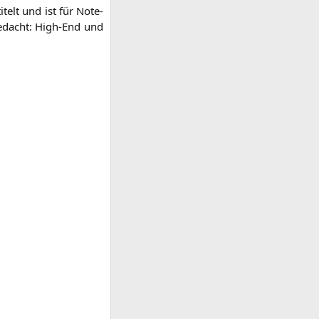
­telt und ist für Note­
l gedacht: High-End und