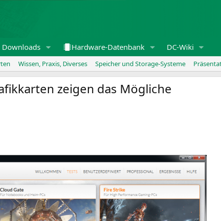
Downloads
Hardware-Datenbank
DC-Wiki
rten
Wissen, Praxis, Diverses
Speicher und Storage-Systeme
Präsenta
rafikkarten zeigen das Mögliche