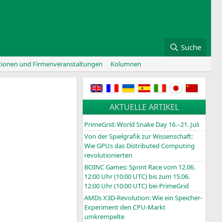
Suche
tionen und Firmenveranstaltungen
Kolumnen
AKTUELLE ARTIKEL
PrimeGrid: World Snake Day 16.–21. Juli
Von der Spielgrafik zur Wissenschaft:
Wie GPUs das Distributed Computing
revolutionierten
BOINC
Games: Sprint Race vom 12.06.
12:00 Uhr (10:00
UTC
) bis zum 15.06.
12:00 Uhr (10:00
UTC
) bei PrimeGrid
AMDs X3D-Revolution: Wie ein Speicher-
Experiment den CPU-Markt
umkrempelte