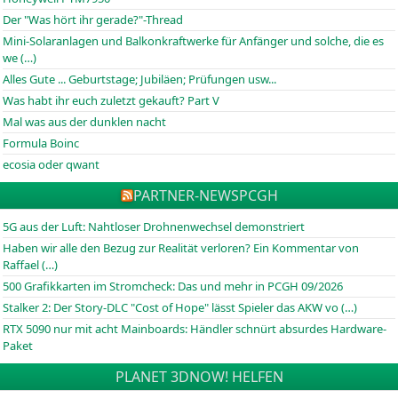
Der "Was hört ihr gerade?"-Thread
Mini-Solaranlagen und Balkonkraftwerke für Anfänger und solche, die es
we (…)
Alles Gute ... Geburtstage; Jubiläen; Prüfungen usw...
Was habt ihr euch zuletzt gekauft? Part V
Mal was aus der dunklen nacht
Formula Boinc
ecosia oder qwant
PARTNER-NEWS
PCGH
5G aus der Luft: Nahtloser Drohnenwechsel demonstriert
Haben wir alle den Bezug zur Realität verloren? Ein Kommentar von
Raffael (…)
500 Grafikkarten im Stromcheck: Das und mehr in PCGH 09/2026
Stalker 2: Der Story-DLC "Cost of Hope" lässt Spieler das AKW vo (…)
RTX 5090 nur mit acht Mainboards: Händler schnürt absurdes Hardware-
Paket
PLANET 3DNOW! HELFEN