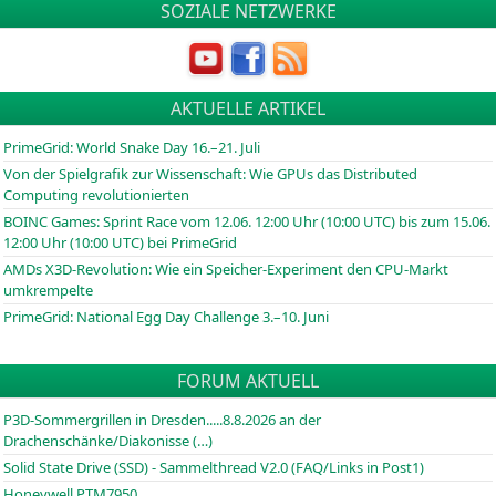
SOZIALE NETZWERKE
AKTUELLE ARTIKEL
PrimeGrid: World Snake Day 16.–21. Juli
Von der Spielgrafik zur Wissenschaft: Wie GPUs das Distributed
Computing revolutionierten
BOINC
Games: Sprint Race vom 12.06. 12:00 Uhr (10:00
UTC
) bis zum 15.06.
12:00 Uhr (10:00
UTC
) bei PrimeGrid
AMDs X3D-Revolution: Wie ein Speicher-Experiment den CPU-Markt
umkrempelte
PrimeGrid: National Egg Day Challenge 3.–10. Juni
FORUM AKTUELL
P3D-Sommergrillen in Dresden.....8.8.2026 an der
Drachenschänke/Diakonisse (…)
Solid State Drive (SSD) - Sammelthread V2.0 (FAQ/Links in Post1)
Honeywell PTM7950